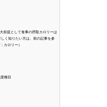
管理 大前提として食事の摂取カロリーは
詳しく知りたい方は、前の記事を参
プ：カロリー）
強度種目