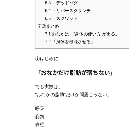
6.3
・デッドバグ
6.4
・リバースクランチ
6.5
・スクワット
7
⑧まとめ
7.1
おなかは、“身体の使い方”が出る。
7.2
「身体を機能させる」
①はじめに
「おなかだけ脂肪が落ちない」
でも実際は、
“おなかの脂肪”だけが問題じゃない。
呼吸
姿勢
脊柱