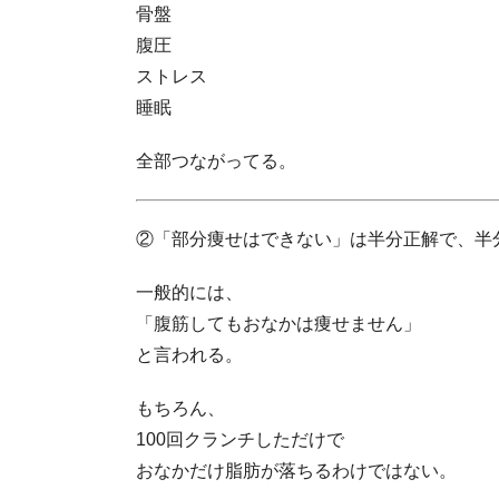
骨盤
腹圧
ストレス
睡眠
全部つながってる。
②「部分痩せはできない」は半分正解で、半
一般的には、
「腹筋してもおなかは痩せません」
と言われる。
もちろん、
100回クランチしただけで
おなかだけ脂肪が落ちるわけではない。