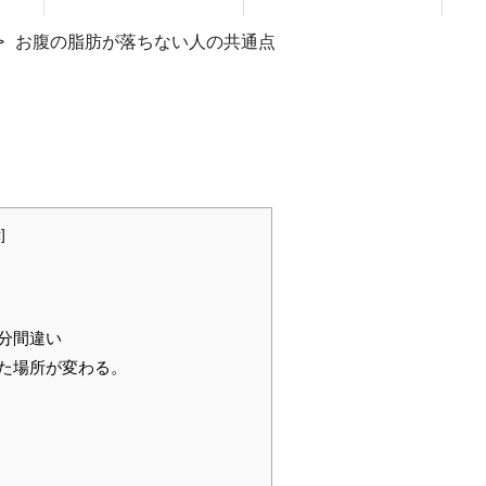
お腹の脂肪が落ちない人の共通点
示
]
分間違い
った場所が変わる。