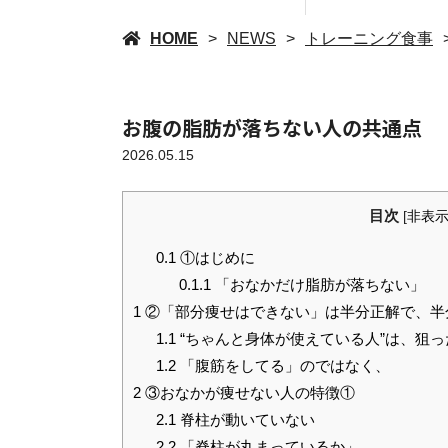
HOME
NEWS
トレーニング食事
お腹の脂肪が落ちない人の共通点
2026.05.15
目次
[
非表
0.1
①はじめに
0.1.1
「おなかだけ脂肪が落ちない」
1
②「部分痩せはできない」は半分正解で、半
1.1
“ちゃんと身体が使えている人”は、狙
1.2
「腹筋をしてる」のではなく、
2
③おなかが痩せない人の特徴①
2.1
脊柱が動いていない
2.2
「脊柱が丸まっているか」