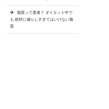
脂質って悪者？ ダイエット中で
も 絶対に減らしすぎてはいけない脂
質