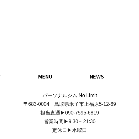
T
MENU
NEWS
パーソナルジム No Limit
〒683-0004 鳥取県米子市上福原5-12-69
担当直通▶090-7595-6819
営業時間▶9:30～21:30
定休日▶水曜日