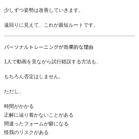
少しずつ姿勢は改善していきます。
遠回りに見えて、これが最短ルートです。
パーソナルトレーニングが効果的な理由
1人で動画を見ながら試行錯誤する方法も、
もちろん否定はしません。
ただし、
時間がかかる
正解に辿り着かないことがある
間違ったフォームが癖になる
怪我のリスクがある