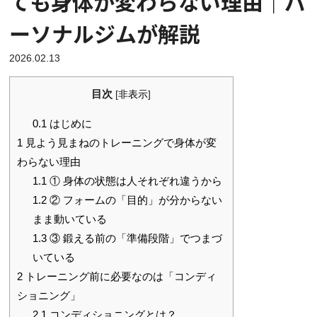
ても身体が変わらない理由｜パ
ーソナルジムが解説
2026.02.13
目次
[
非表示
]
0.1
はじめに
1
見よう見まねのトレーニングで身体が変
わらない理由
1.1
① 身体の状態は人それぞれ違うから
1.2
② フォームの「目的」が分からない
まま動いている
1.3
③ 鍛える前の「準備段階」でつまづ
いている
2
トレーニング前に必要なのは「コンディ
ショニング」
2.1
コンディショニングとは？