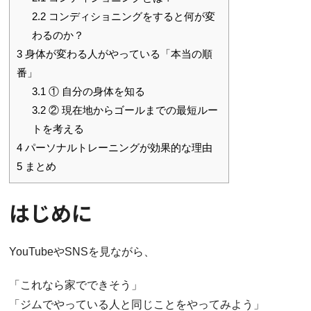
2.2
コンディショニングをすると何が変
わるのか？
3
身体が変わる人がやっている「本当の順
番」
3.1
① 自分の身体を知る
3.2
② 現在地からゴールまでの最短ルー
トを考える
4
パーソナルトレーニングが効果的な理由
5
まとめ
はじめに
YouTubeやSNSを見ながら、
「これなら家でできそう」
「ジムでやっている人と同じことをやってみよう」